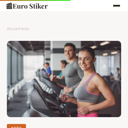
📰
Euro Stiker
Accueil
›
Actu