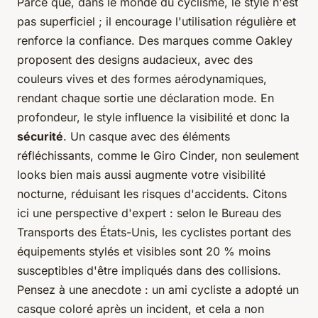
Parce que, dans le monde du cyclisme, le style n'est
pas superficiel ; il encourage l'utilisation régulière et
renforce la confiance. Des marques comme Oakley
proposent des designs audacieux, avec des
couleurs vives et des formes aérodynamiques,
rendant chaque sortie une déclaration mode. En
profondeur, le style influence la visibilité et donc la
sécurité
. Un casque avec des éléments
réfléchissants, comme le Giro Cinder, non seulement
looks bien mais aussi augmente votre visibilité
nocturne, réduisant les risques d'accidents. Citons
ici une perspective d'expert : selon le
Bureau des
Transports des États-Unis
, les cyclistes portant des
équipements stylés et visibles sont 20 % moins
susceptibles d'être impliqués dans des collisions.
Pensez à une anecdote : un ami cycliste a adopté un
casque coloré après un incident, et cela a non