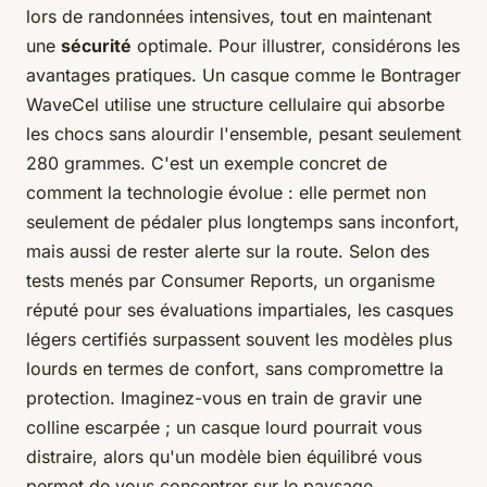
lors de randonnées intensives, tout en maintenant
une
sécurité
optimale. Pour illustrer, considérons les
avantages pratiques. Un casque comme le Bontrager
WaveCel utilise une structure cellulaire qui absorbe
les chocs sans alourdir l'ensemble, pesant seulement
280 grammes. C'est un exemple concret de
comment la technologie évolue : elle permet non
seulement de pédaler plus longtemps sans inconfort,
mais aussi de rester alerte sur la route. Selon des
tests menés par
Consumer Reports
, un organisme
réputé pour ses évaluations impartiales, les casques
légers certifiés surpassent souvent les modèles plus
lourds en termes de confort, sans compromettre la
protection. Imaginez-vous en train de gravir une
colline escarpée ; un casque lourd pourrait vous
distraire, alors qu'un modèle bien équilibré vous
permet de vous concentrer sur le paysage.