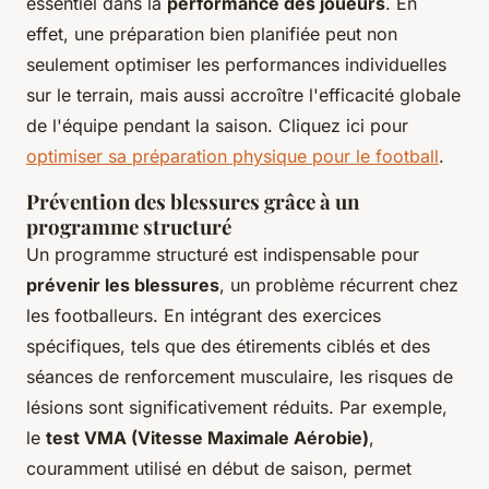
essentiel dans la
performance des joueurs
. En
effet, une préparation bien planifiée peut non
seulement optimiser les performances individuelles
sur le terrain, mais aussi accroître l'efficacité globale
de l'équipe pendant la saison. Cliquez ici pour
optimiser sa préparation physique pour le football
.
Prévention des blessures grâce à un
programme structuré
Un programme structuré est indispensable pour
prévenir les blessures
, un problème récurrent chez
les footballeurs. En intégrant des exercices
spécifiques, tels que des étirements ciblés et des
séances de renforcement musculaire, les risques de
lésions sont significativement réduits. Par exemple,
le
test VMA (Vitesse Maximale Aérobie)
,
couramment utilisé en début de saison, permet