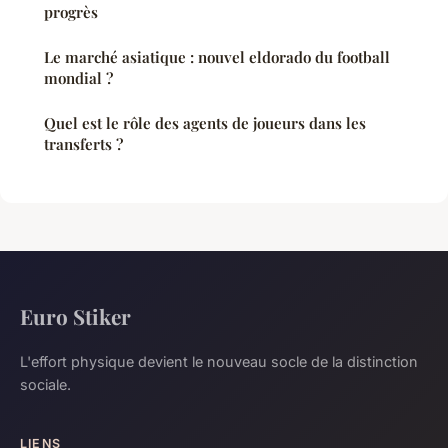
progrès
Le marché asiatique : nouvel eldorado du football
mondial ?
Quel est le rôle des agents de joueurs dans les
transferts ?
Euro Stiker
L'effort physique devient le nouveau socle de la distinction
sociale.
LIENS