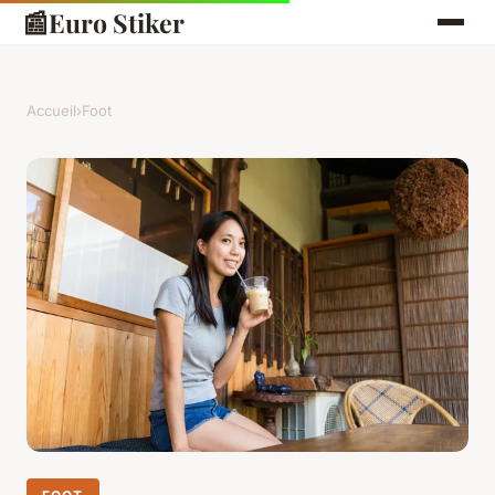
📰
Euro Stiker
Accueil
›
Foot