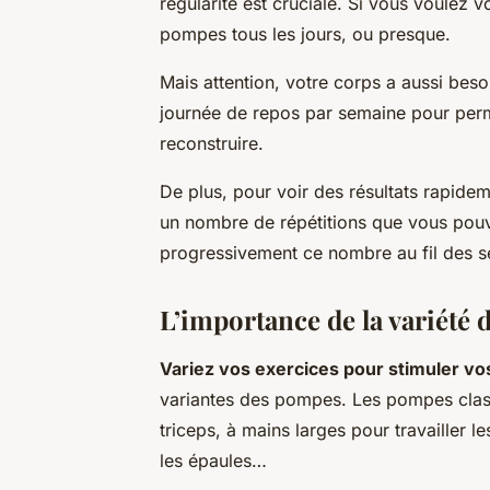
régularité est cruciale. Si vous voulez 
pompes tous les jours, ou presque.
Mais attention, votre corps a aussi bes
journée de repos par semaine pour perm
reconstruire.
De plus, pour voir des résultats rapide
un nombre de répétitions que vous pouve
progressivement ce nombre au fil des 
L’importance de la variété
Variez vos exercices pour stimuler v
variantes des pompes. Les pompes class
triceps, à mains larges pour travailler 
les épaules…