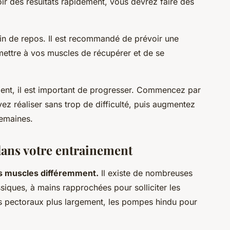
voir des résultats rapidement, vous devrez faire des
oin de repos. Il est recommandé de prévoir une
ettre à vos muscles de récupérer et de se
ment, il est important de progresser. Commencez par
z réaliser sans trop de difficulté, puis augmentez
semaines.
 dans votre entrainement
os muscles différemment.
Il existe de nombreuses
iques, à mains rapprochées pour solliciter les
les pectoraux plus largement, les pompes hindu pour