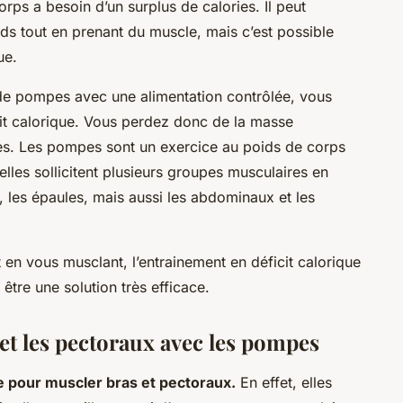
rps a besoin d’un surplus de calories. Il peut
ds tout en prenant du muscle, mais c’est possible
ue.
de pompes avec une alimentation contrôlée, vous
cit calorique. Vous perdez donc de la masse
les. Les pompes sont un exercice au poids de corps
elles sollicitent plusieurs groupes musculaires en
, les épaules, mais aussi les abdominaux et les
 en vous musclant, l’entrainement en déficit calorique
tre une solution très efficace.
t les pectoraux avec les pompes
e pour muscler bras et pectoraux.
En effet, elles