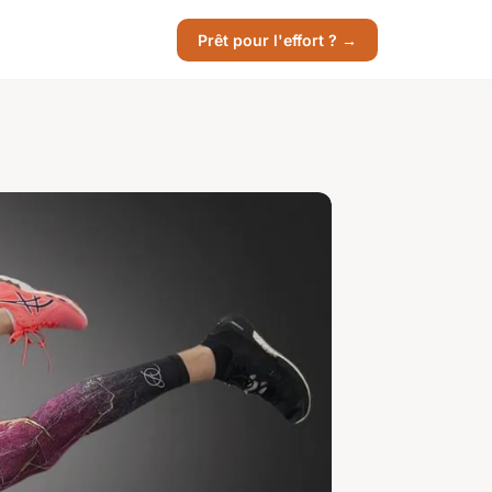
Prêt pour l'effort ? →