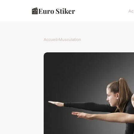
📰
Euro Stiker
Ac
Accueil
›
Musculation