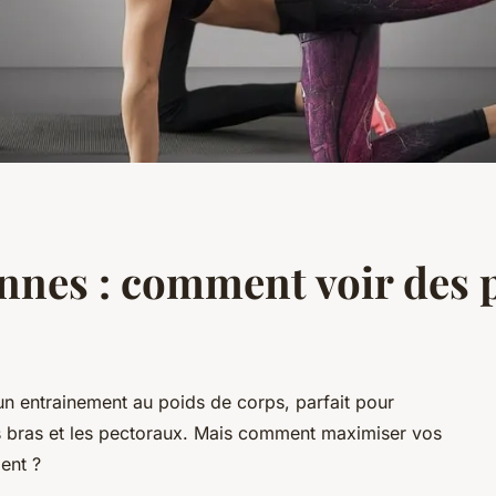
nes : comment voir des p
n entrainement au poids de corps, parfait pour
s bras et les pectoraux. Mais comment maximiser vos
ment ?