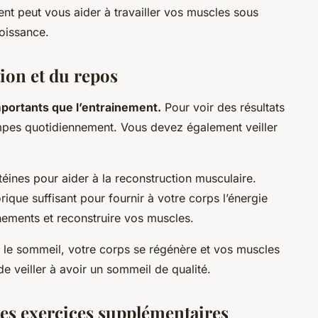
ent peut vous aider à travailler vos muscles sous
roissance.
ion et du repos
importants que l’entrainement.
Pour voir des résultats
pompes quotidiennement. Vous devez également veiller
otéines pour aider à la reconstruction musculaire.
rique suffisant pour fournir à votre corps l’énergie
inements et reconstruire vos muscles.
 le sommeil, votre corps se régénère et vos muscles
de veiller à avoir un sommeil de qualité.
des exercices supplémentaires