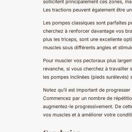
sollicitent principalement ces zones, mai
Les tractions peuvent également être u
Les pompes classiques sont parfaites pou
cherchez à renforcer davantage vos bras
plus les triceps, sont une excellente opt
muscles sous différents angles et stimul
Pour muscler vos pectoraux plus largem
revanche, si vous cherchez à travailler 
les pompes inclinées (pieds surélevés) s
Notez qu’il est important de progresser
Commencez par un nombre de répétitions
augmentez-le progressivement. De cette
vos muscles et à améliorer votre condit