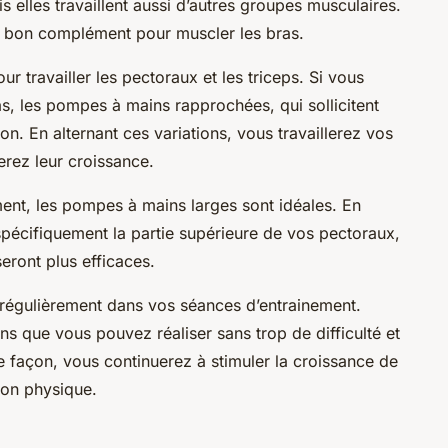
s elles travaillent aussi d’autres groupes musculaires.
n bon complément pour muscler les bras.
r travailler les pectoraux et les triceps. Si vous
, les pompes à mains rapprochées, qui sollicitent
ion. En alternant ces variations, vous travaillerez vos
erez leur croissance.
ent, les pompes à mains larges sont idéales. En
spécifiquement la partie supérieure de vos pectoraux,
eront plus efficaces.
 régulièrement dans vos séances d’entrainement.
 que vous pouvez réaliser sans trop de difficulté et
 façon, vous continuerez à stimuler la croissance de
ion physique.