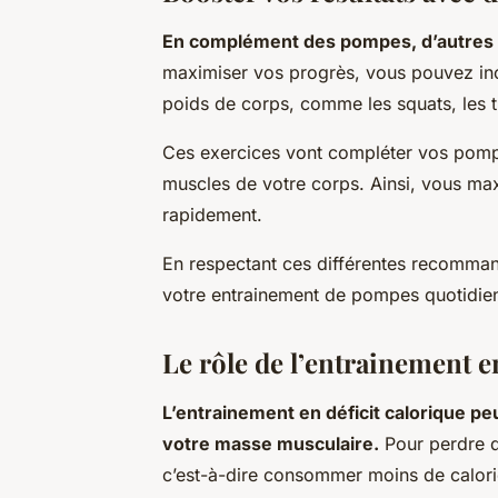
En complément des pompes, d’autres e
maximiser vos progrès, vous pouvez inc
poids de corps, comme les squats, les tr
Ces exercices vont compléter vos pompe
muscles de votre corps. Ainsi, vous max
rapidement.
En respectant ces différentes recomman
votre entrainement de pompes quotidienn
Le rôle de l’entrainement e
L’entrainement en déficit calorique p
votre masse musculaire.
Pour perdre du
c’est-à-dire consommer moins de calorie