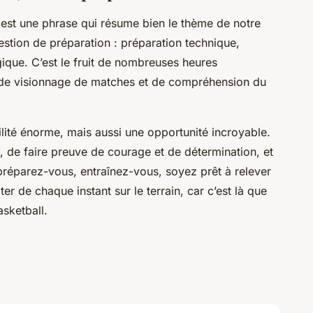
, est une phrase qui résume bien le thème de notre
uestion de préparation : préparation technique,
gique. C’est le fruit de nombreuses heures
 de visionnage de matches et de compréhension du
ilité énorme, mais aussi une opportunité incroyable.
t, de faire preuve de courage et de détermination, et
préparez-vous, entraînez-vous, soyez prêt à relever
iter de chaque instant sur le terrain, car c’est là que
asketball
.