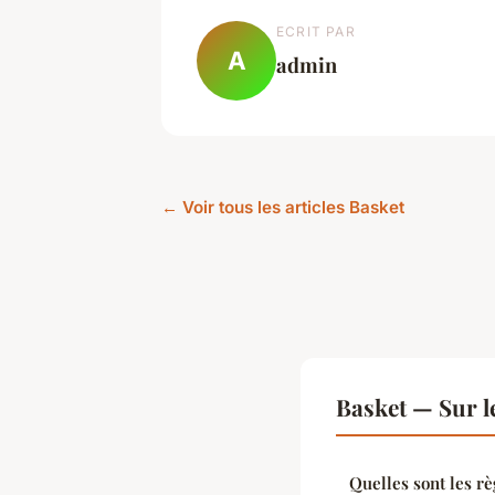
ECRIT PAR
A
admin
← Voir tous les articles Basket
Basket — Sur l
Quelles sont les rè