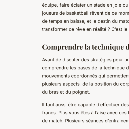
équipe, faire éclater un stade en joie ou
joueurs
de
basketball
rêvent de ce mom
de temps en baisse, et le destin du mat
transformer ce rêve en réalité ? C’est le
Comprendre la technique d
Avant de discuter des stratégies pour u
comprendre les bases de la technique du
mouvements coordonnés qui permettent
plusieurs aspects, de la position du cor
du bras et du poignet.
Il faut aussi être capable d’effectuer de
francs
. Plus vous êtes à l’aise avec ces 
de match. Plusieurs
séances d’entraine