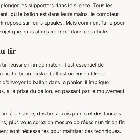
 plonger les supporters dans le silence. Tous les
ent, où le
ballon
est dans leurs mains, le compteur
ch repose sur leurs épaules. Mais comment faire pour
 sujet que nous allons aborder dans cet article.
u tir
n
tir
réussi en fin de match, il est essentiel de
 tir. Le
tir
au
basket ball
est un ensemble de
 d’envoyer le
ballon
dans le panier. Il implique
ps, à la prise du
ballon
, en passant par le mouvement
s
tirs
à distance, des
tirs
à trois
points
et des
lancers
tirs, plus vous serez en mesure de réussir un tir en fin
ment
sont nécessaires pour maîtriser ces techniques.