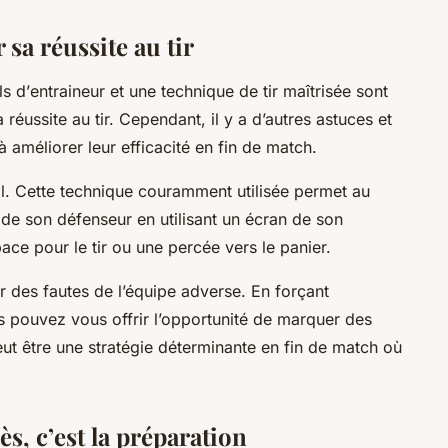
sa réussite au tir
ls d’
entraineur
et une technique de tir maîtrisée sont
réussite au tir. Cependant, il y a d’autres astuces et
à améliorer leur efficacité en fin de match.
l
. Cette technique couramment utilisée permet au
 de son défenseur en utilisant un écran de son
ce pour le tir ou une percée vers le panier.
r des fautes de l’équipe adverse. En forçant
s pouvez vous offrir l’opportunité de marquer des
eut être une stratégie déterminante en fin de match où
s, c’est la préparation