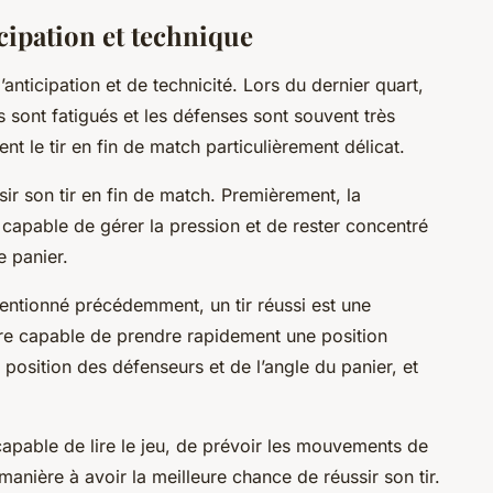
icipation et technique
’anticipation et de technicité. Lors du dernier quart,
s sont fatigués et les défenses sont souvent très
t le tir en fin de match particulièrement délicat.
sir son tir en fin de match. Premièrement, la
 capable de gérer la pression et de rester concentré
e panier.
tionné précédemment, un tir réussi est une
tre capable de prendre rapidement une position
a position des défenseurs et de l’angle du panier, et
e capable de lire le jeu, de prévoir les mouvements de
manière à avoir la meilleure chance de réussir son tir.