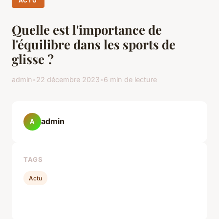
ACTU
Quelle est l'importance de
l'équilibre dans les sports de
glisse ?
admin
•
22 décembre 2023
•
6 min de lecture
admin
A
TAGS
Actu