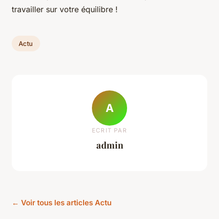
travailler sur votre équilibre !
Actu
A
ECRIT PAR
admin
← Voir tous les articles Actu