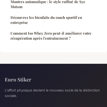
Montres automatique : le style raffiné de Sye
Mot1on
Découvrez les bienfaits du coach sportif en
entreprise
Comment Iso Whey Zero peut-il améliorer votre
récupération après l'entraînement ?
Euro Stiker
L'effort physique devient le nouveau socle de la distinction
sociale.